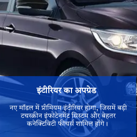
इंटीरियर का अपग्रेड
नए मॉडल में प्रीमियम इंटीरियर होगा, जिसमें बड़ी
टचस्क्रीन इंफोटेनमेंट सिस्टम और बेहतर
कनेक्टिविटी फीचर्स शामिल होंगे।