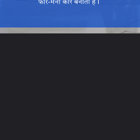
फॉर-मनी कार बनाती है।