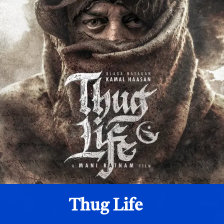
Thug Life