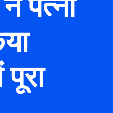
ने पत्नी
िया
पूरा