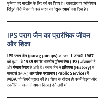
भूमिका हर भारतीय के लिए गर्व का विषय है। खासतौर पर
‘ऑपरेशन
सिंदूर’
जैसे मिशन ने उन्हें भारत का
‘सुपर स्पाय’
बना दिया है।
IPS पराग जैन का प्रारंभिक जीवन
और शिक्षा
IPS पराग जैन (parag jain ips)
का जन्म
1 जनवरी 1967
को हुआ। वे
1989 बैच के भारतीय पुलिस सेवा (IPS)
अधिकारी हैं
और
पंजाब कैडर
से आते हैं। पराग जैन ने
इतिहास (History)
में
मास्टर्स (M.A.) और
लोक प्रशासन (Public Service)
में
MBA
की डिग्री प्राप्त की है। शिक्षा के दौरान ही उनमें नेतृत्व और
रणनीतिक सोच की क्षमता दिखाई देने लगी थी।