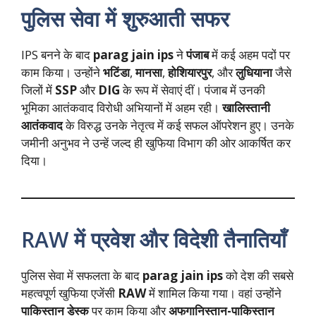
पुलिस सेवा में शुरुआती सफर
IPS बनने के बाद
parag jain ips
ने
पंजाब
में कई अहम पदों पर
काम किया। उन्होंने
भटिंडा
,
मानसा
,
होशियारपुर
, और
लुधियाना
जैसे
जिलों में
SSP
और
DIG
के रूप में सेवाएं दीं। पंजाब में उनकी
भूमिका आतंकवाद विरोधी अभियानों में अहम रही।
खालिस्तानी
आतंकवाद
के विरुद्ध उनके नेतृत्व में कई सफल ऑपरेशन हुए। उनके
जमीनी अनुभव ने उन्हें जल्द ही खुफिया विभाग की ओर आकर्षित कर
दिया।
RAW में प्रवेश और विदेशी तैनातियाँ
पुलिस सेवा में सफलता के बाद
parag jain ips
को देश की सबसे
महत्वपूर्ण खुफिया एजेंसी
RAW
में शामिल किया गया। वहां उन्होंने
पाकिस्तान डेस्क
पर काम किया और
अफगानिस्तान-पाकिस्तान