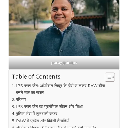
parag jain ips
Table of Contents
IPS पराग जैन: ऑपरेशन सिंदूर के हीरो से लेकर RAW चीफ
बनने तक का सफर
परिचय
IPS पराग जैन का प्रारंभिक जीवन और शिक्षा
पुलिस सेवा में शुरुआती सफर
RAW में प्रवेश और विदेशी तैनातियाँ
ऑपरेशन सिंदूर: IPS पराग जैन की सबसे बड़ी उपलब्धि