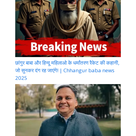
छांगुर बाबा और हिन्दू महिलाओ के धर्मांतरण रैकेट की कहानी,
जो सुनकर दंग रह जाएंगे! | Chhangur baba news
2025