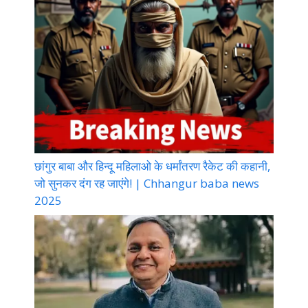
छांगुर बाबा और हिन्दू महिलाओ के धर्मांतरण रैकेट की कहानी,
जो सुनकर दंग रह जाएंगे! | Chhangur baba news
2025