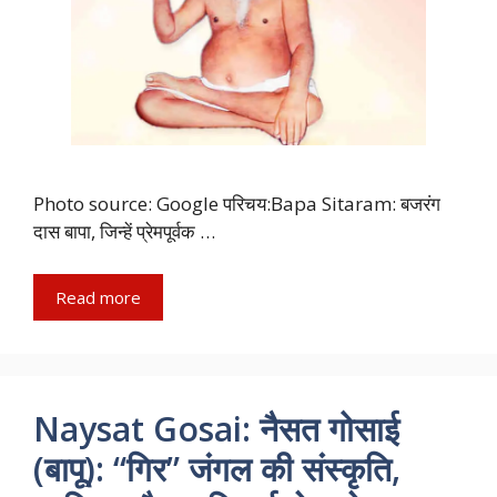
Photo source: Google परिचय:Bapa Sitaram: बजरंग
दास बापा, जिन्हें प्रेमपूर्वक …
Read more
Naysat Gosai: नैसत गोसाई
(बापू): “गिर” जंगल की संस्कृति,