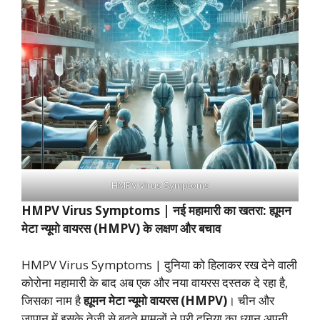
HMPV Virus Symptoms
HMPV Virus Symptoms |
नई महामारी का खतरा: ह्यूमन
मेटा न्यूमो वायरस (HMPV) के लक्षण और बचाव
HMPV Virus Symptoms | दुनिया को हिलाकर रख देने वाली
कोरोना महामारी के बाद अब एक और नया वायरस दस्तक दे रहा है,
जिसका नाम है
ह्यूमन मेटा न्यूमो वायरस (HMPV)
। चीन और
जापान में इसके तेजी से बढ़ते मामलों ने पूरी दुनिया का ध्यान अपनी