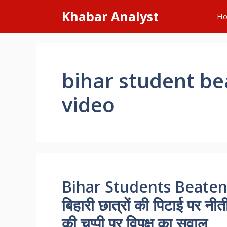
Skip
Khabar Analyst
H
to
content
bihar student bea
video
Bihar Students Beaten i
बिहारी छात्रों की पिटाई पर नी
की चुप्पी पर विपक्ष का सवाल