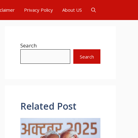
claimer
Privacy Policy
About US
Search
Search
Related Post