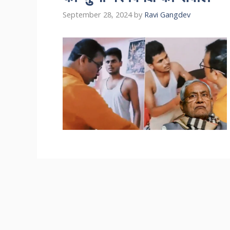
September 28, 2024
by
Ravi Gangdev