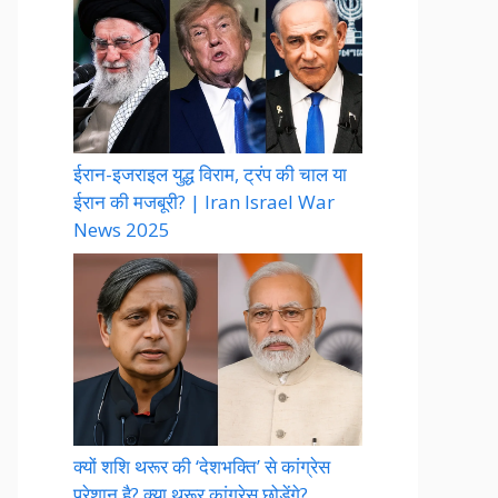
ईरान-इजराइल युद्ध विराम, ट्रंप की चाल या
ईरान की मजबूरी? | Iran Israel War
News 2025
क्यों शशि थरूर की ‘देशभक्ति’ से कांग्रेस
परेशान है? क्या थरूर कांग्रेस छोड़ेंगे?