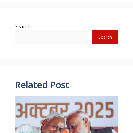
Search
Search
Related Post