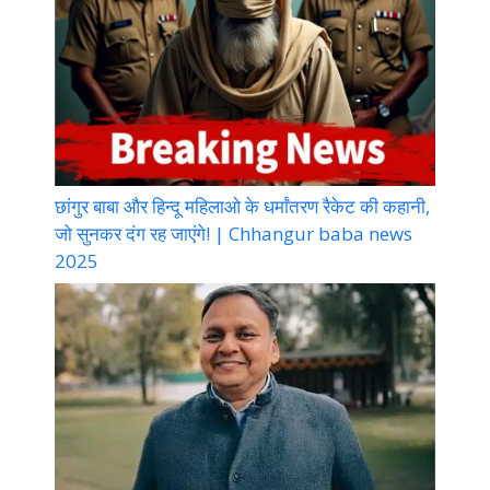
छांगुर बाबा और हिन्दू महिलाओ के धर्मांतरण रैकेट की कहानी,
जो सुनकर दंग रह जाएंगे! | Chhangur baba news
2025