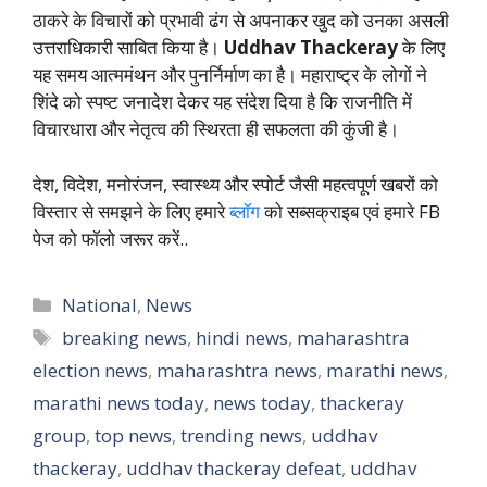
ठाकरे के विचारों को प्रभावी ढंग से अपनाकर खुद को उनका असली
उत्तराधिकारी साबित किया है।
Uddhav Thackeray
के लिए
यह समय आत्ममंथन और पुनर्निर्माण का है। महाराष्ट्र के लोगों ने
शिंदे को स्पष्ट जनादेश देकर यह संदेश दिया है कि राजनीति में
विचारधारा और नेतृत्व की स्थिरता ही सफलता की कुंजी है।
देश, विदेश, मनोरंजन, स्वास्थ्य और स्पोर्ट जैसी महत्वपूर्ण खबरों को
विस्तार से समझने के लिए हमारे
ब्लॉग
को सब्सक्राइब एवं हमारे FB
पेज को फॉलो जरूर करें..
Categories
National
,
News
Tags
breaking news
,
hindi news
,
maharashtra
election news
,
maharashtra news
,
marathi news
,
marathi news today
,
news today
,
thackeray
group
,
top news
,
trending news
,
uddhav
thackeray
,
uddhav thackeray defeat
,
uddhav