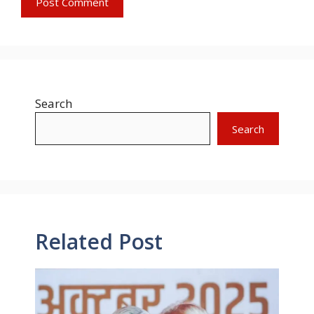
Search
Search
Related Post