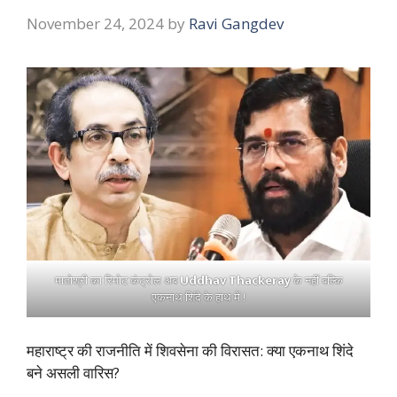
November 24, 2024
by
Ravi Gangdev
मातोश्री का रिमोट कंट्रोल अब
Uddhav Thackeray
के नहीं बल्कि
एकनाथ शिंदे के हाथ में !
महाराष्ट्र की राजनीति में शिवसेना की विरासत: क्या एकनाथ शिंदे
बने असली वारिस?