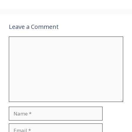
Leave a Comment
Comment
Name
Email