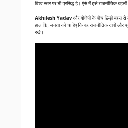
विश्व स्तर पर भी प्रसिद्ध है। ऐसे में इसे राजनीतिक बहसो
Akhilesh Yadav
और बीजेपी के बीच छिड़ी बहस से य
हालांकि, जनता को चाहिए कि वह राजनीतिक दावों और प्
रखे।