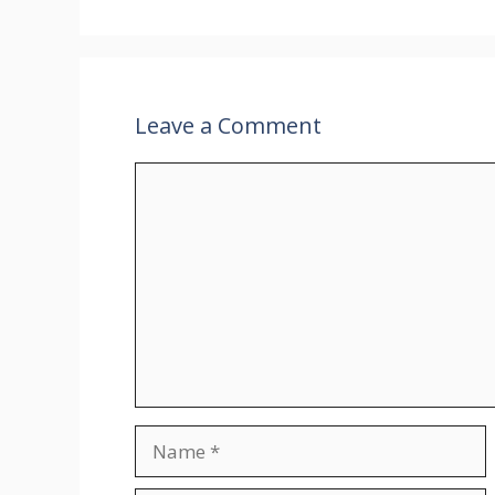
Leave a Comment
Comment
Name