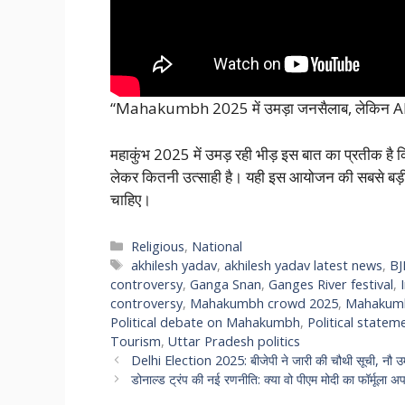
“Mahakumbh 2025 में उमड़ा जनसैलाब, लेकिन Akh
महाकुंभ 2025 में उमड़ रही भीड़ इस बात का प्रतीक है
लेकर कितनी उत्साही है। यही इस आयोजन की सबसे बड
चाहिए।
Categories
Religious
,
National
Tags
akhilesh yadav
,
akhilesh yadav latest news
,
BJ
controversy
,
Ganga Snan
,
Ganges River festival
,
controversy
,
Mahakumbh crowd 2025
,
Mahakum
Political debate on Mahakumbh
,
Political stat
Tourism
,
Uttar Pradesh politics
Delhi Election 2025: बीजेपी ने जारी की चौथी सूची, नौ उम्
डोनाल्ड ट्रंप की नई रणनीति: क्या वो पीएम मोदी का फॉर्म