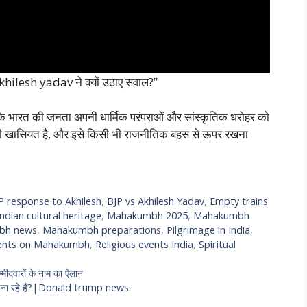
ilesh yadav ने क्यों उठाए सवाल?”
 कि भारत की जनता अपनी धार्मिक परंपराओं और सांस्कृतिक धरोहर को
़ी खासियत है, और इसे किसी भी राजनीतिक बहस से ऊपर रखना
P response to Akhilesh
,
BJP vs Akhilesh Yadav
,
Empty trains
Indian cultural heritage
,
Mahakumbh 2025
,
Mahakumbh
bh news
,
Mahakumbh preparations
,
Pilgrimage in India
,
ements on Mahakumbh
,
Religious events India
,
Spiritual
मीदवारों के नाम का ऐलान
ूला अपना रहे हैं?|Donald trump news