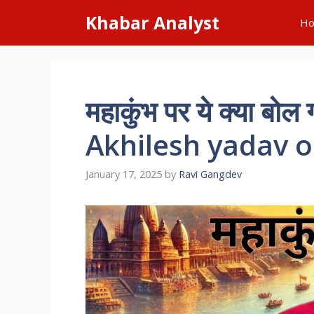
Skip
Khabar Analyst
H
to
content
महाकुंभ पर ये क्या बो
Akhilesh yadav
January 17, 2025
by
Ravi Gangdev