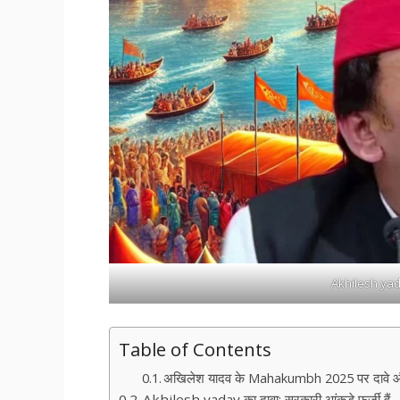
Akhilesh ya
Table of Contents
अखिलेश यादव के Mahakumbh 2025 पर दावे और
Akhilesh yadav का दावा: सरकारी आंकड़े फर्जी हैं