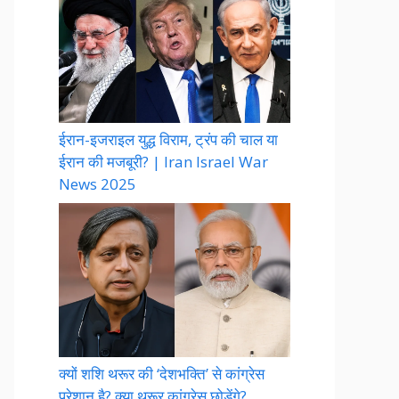
ईरान-इजराइल युद्ध विराम, ट्रंप की चाल या
ईरान की मजबूरी? | Iran Israel War
News 2025
क्यों शशि थरूर की ‘देशभक्ति’ से कांग्रेस
परेशान है? क्या थरूर कांग्रेस छोड़ेंगे?