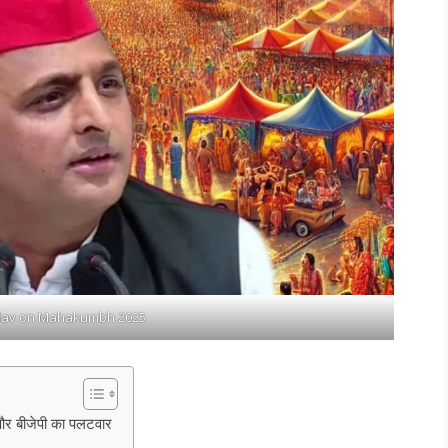
dav on Mahakumbh 2025
 बीजेपी का पलटवार