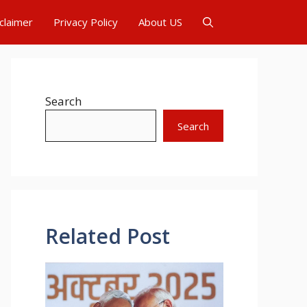
claimer
Privacy Policy
About US
Search
Search
Related Post