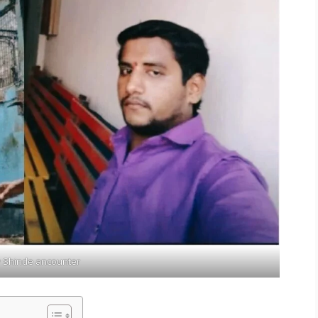
 Shinde ancounter