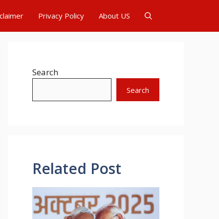
claimer
Privacy Policy
About US
Search
Search
Related Post