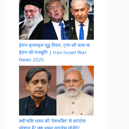
ईरान-इजराइल युद्ध विराम, ट्रंप की चाल या
ईरान की मजबूरी? | Iran Israel War
News 2025
क्यों शशि थरूर की ‘देशभक्ति’ से कांग्रेस
परेशान है? क्या थरूर कांग्रेस छोड़ेंगे?