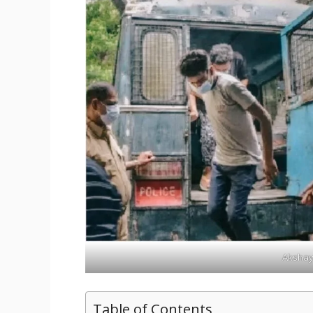
Akshay
Table of Contents