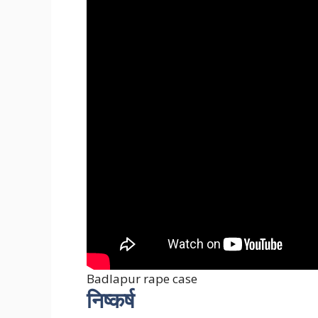
Badlapur rape case
निष्कर्ष