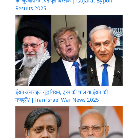
का चुपचाप गेम, पढ़े पूरा विश्लेषण| Gujarat Bypoll
Results 2025
ईरान-इजराइल युद्ध विराम, ट्रंप की चाल या ईरान की
मजबूरी? | Iran Israel War News 2025