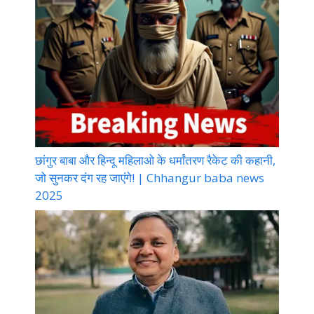
छांगुर बाबा और हिन्दू महिलाओ के धर्मांतरण रैकेट की कहानी,
जो सुनकर दंग रह जाएंगे! | Chhangur baba news
2025