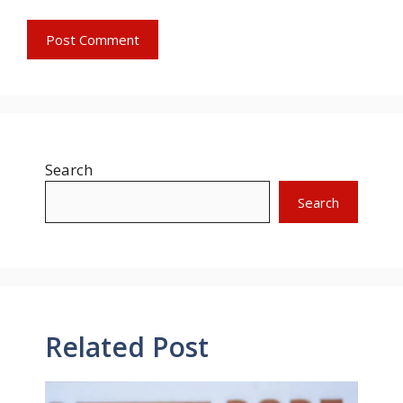
Search
Search
Related Post