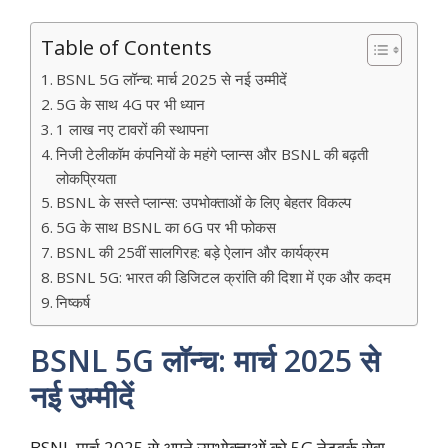
Table of Contents
BSNL 5G लॉन्च: मार्च 2025 से नई उम्मीदें
5G के साथ 4G पर भी ध्यान
1 लाख नए टावरों की स्थापना
निजी टेलीकॉम कंपनियों के महंगे प्लान्स और BSNL की बढ़ती
लोकप्रियता
BSNL के सस्ते प्लान्स: उपभोक्ताओं के लिए बेहतर विकल्प
5G के साथ BSNL का 6G पर भी फोकस
BSNL की 25वीं सालगिरह: बड़े ऐलान और कार्यक्रम
BSNL 5G: भारत की डिजिटल क्रांति की दिशा में एक और कदम
निष्कर्ष
BSNL 5G लॉन्च: मार्च 2025 से
नई उम्मीदें
BSNL मार्च 2025 से अपने उपभोक्ताओं को 5G नेटवर्क सेवा