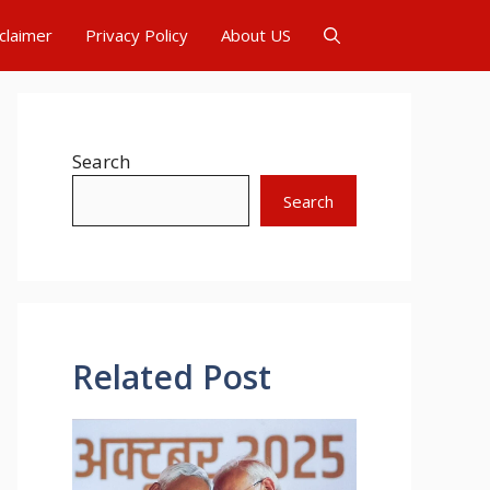
claimer
Privacy Policy
About US
Search
Search
Related Post