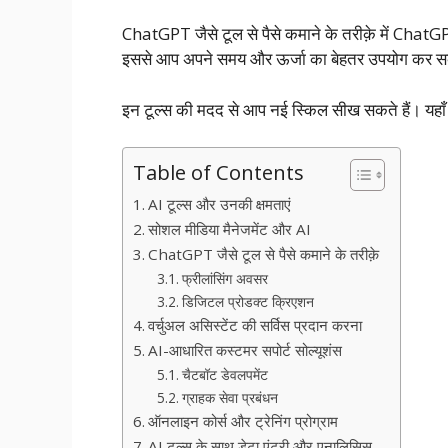
ChatGPT जैसे टूल से पैसे कमाने के तरीक़े में Chat
इससे आप अपने समय और ऊर्जा का बेहतर उपयोग कर सक
इन टूल्स की मदद से आप नई स्किल सीख सकते हैं। यहा
Table of Contents
AI टूल्स और उनकी क्षमताएं
सोशल मीडिया मैनेजमेंट और AI
ChatGPT जैसे टूल से पैसे कमाने के तरीक़े
फ्रीलांसिंग अवसर
डिजिटल प्रोडक्ट क्रिएशन
वर्चुअल असिस्टेंट की सर्विस प्रदान करना
AI-आधारित कस्टमर सपोर्ट सोल्यूशंस
चैटबॉट डेवलपमेंट
ग्राहक सेवा प्रबंधन
ऑनलाइन कोर्स और ट्रेनिंग प्रोग्राम
AI टूल्स के साथ डेटा एंट्री और एनालिसिस