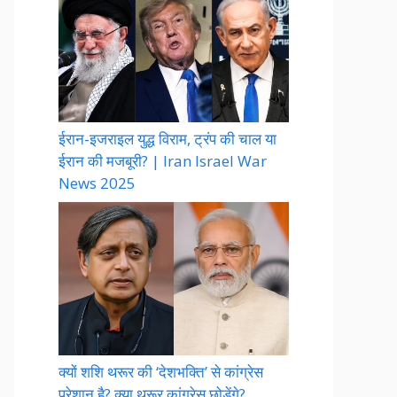
ईरान-इजराइल युद्ध विराम, ट्रंप की चाल या
ईरान की मजबूरी? | Iran Israel War
News 2025
क्यों शशि थरूर की ‘देशभक्ति’ से कांग्रेस
परेशान है? क्या थरूर कांग्रेस छोड़ेंगे?