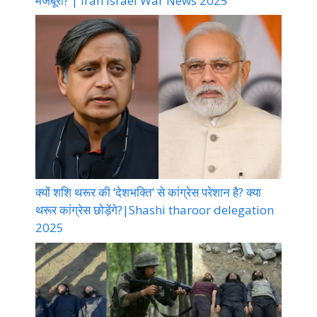
मजबूरी? | Iran Israel War News 2025
क्यों शशि थरूर की ‘देशभक्ति’ से कांग्रेस परेशान है? क्या
थरूर कांग्रेस छोड़ेंगे?|Shashi tharoor delegation
2025