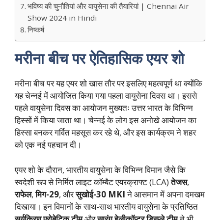
भविष्य की चुनौतियां और वायुसेना की तैयारियां | Chennai Air
Show 2024 in Hindi
निष्कर्ष
मरीना बीच पर ऐतिहासिक एयर शो
मरीना बीच पर यह एयर शो खास तौर पर इसलिए महत्वपूर्ण था क्योंकि
यह चेन्नई में आयोजित किया गया पहला वायुसेना दिवस था। इससे
पहले वायुसेना दिवस का आयोजन मुख्यतः उत्तर भारत के विभिन्न
हिस्सों में किया जाता था। चेन्नई के लोग इस अनोखे आयोजन का
हिस्सा बनकर गर्वित महसूस कर रहे थे, और इस कार्यक्रम ने शहर
को एक नई पहचान दी।
एयर शो के दौरान, भारतीय वायुसेना के विभिन्न विमान जैसे कि
स्वदेशी रूप से निर्मित लाइट कॉम्बैट एयरक्राफ्ट (LCA)
तेजस
,
राफेल
,
मिग-29
, और
सुखोई-30 MKI
ने आसमान में अपना दमखम
दिखाया। इन विमानों के साथ-साथ भारतीय वायुसेना के प्रतिष्ठित
सूर्यकिरण एरोबेटिक टीम
और
सारंग हेलीकॉप्टर डिस्प्ले टीम
ने भी