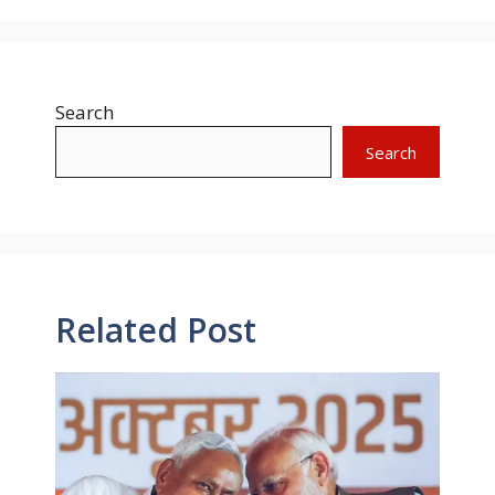
Search
Search
Related Post