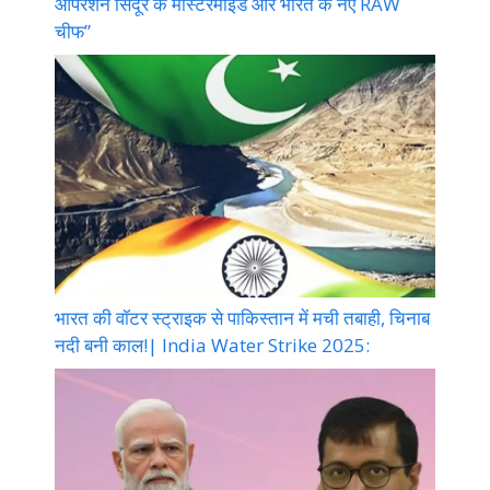
ऑपरेशन सिंदूर के मास्टरमाइंड और भारत के नए RAW
चीफ”
भारत की वॉटर स्ट्राइक से पाकिस्तान में मची तबाही, चिनाब
नदी बनी काल!| India Water Strike 2025: