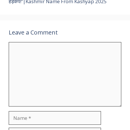
हड़कंप!”|Kashmir Name From Kashyap 2025
Leave a Comment
Comment
Name