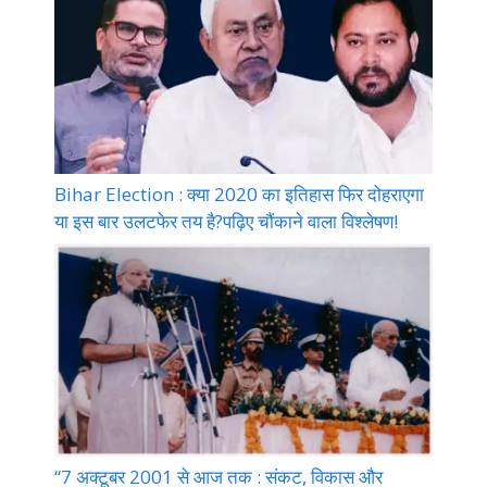
Bihar Election : क्या 2020 का इतिहास फिर दोहराएगा
या इस बार उलटफेर तय है?पढ़िए चौंकाने वाला विश्लेषण!
“7 अक्टूबर 2001 से आज तक : संकट, विकास और