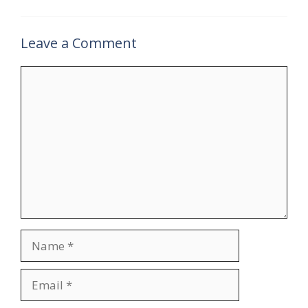
Leave a Comment
Comment
Name
Email