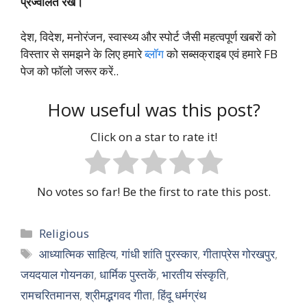
प्रज्वलित रखें।”
देश, विदेश, मनोरंजन, स्वास्थ्य और स्पोर्ट जैसी महत्वपूर्ण खबरों को
विस्तार से समझने के लिए हमारे
ब्लॉग
को सब्सक्राइब एवं हमारे FB
पेज को फॉलो जरूर करें..
How useful was this post?
Click on a star to rate it!
No votes so far! Be the first to rate this post.
Categories
Religious
Tags
आध्यात्मिक साहित्य
,
गांधी शांति पुरस्कार
,
गीताप्रेस गोरखपुर
,
जयदयाल गोयनका
,
धार्मिक पुस्तकें
,
भारतीय संस्कृति
,
रामचरितमानस
,
श्रीमद्भगवद गीता
,
हिंदू धर्मग्रंथ