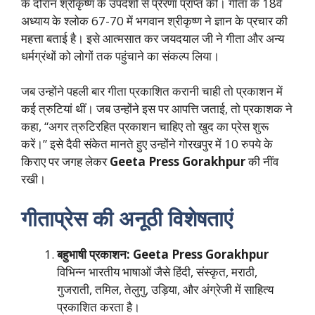
के दौरान श्रीकृष्ण के उपदेशों से प्रेरणा प्राप्त की। गीता के 18वें
अध्याय के श्लोक 67-70 में भगवान श्रीकृष्ण ने ज्ञान के प्रचार की
महत्ता बताई है। इसे आत्मसात कर जयदयाल जी ने गीता और अन्य
धर्मग्रंथों को लोगों तक पहुंचाने का संकल्प लिया।
जब उन्होंने पहली बार गीता प्रकाशित करानी चाही तो प्रकाशन में
कई त्रुटियां थीं। जब उन्होंने इस पर आपत्ति जताई, तो प्रकाशक ने
कहा, “अगर त्रुटिरहित प्रकाशन चाहिए तो खुद का प्रेस शुरू
करें।” इसे दैवी संकेत मानते हुए उन्होंने गोरखपुर में 10 रुपये के
किराए पर जगह लेकर
Geeta Press Gorakhpur
की नींव
रखी।
गीताप्रेस की अनूठी विशेषताएं
बहुभाषी प्रकाशन:
Geeta Press Gorakhpur
विभिन्न भारतीय भाषाओं जैसे हिंदी, संस्कृत, मराठी,
गुजराती, तमिल, तेलुगु, उड़िया, और अंग्रेजी में साहित्य
प्रकाशित करता है।