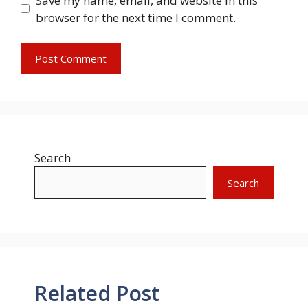
Save my name, email, and website in this
browser for the next time I comment.
Search
Search
Related Post