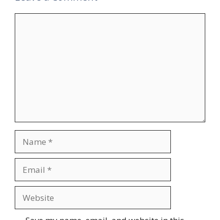
Comment
Name
Email
Website