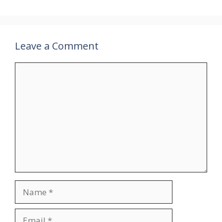
Leave a Comment
Comment
Name
Email