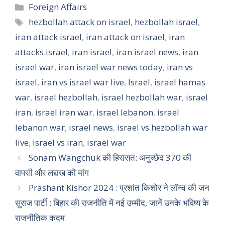
Categories
Foreign Affairs
Tags
hezbollah attack on israel
,
hezbollah israel
,
iran attack israel
,
iran attack on israel
,
iran
attacks israel
,
iran israel
,
iran israel news
,
iran
israel war
,
iran israel war news today
,
iran vs
israel
,
iran vs israel war live
,
Israel
,
israel hamas
war
,
israel hezbollah
,
israel hezbollah war
,
israel
iran
,
israel iran war
,
israel lebanon
,
israel
lebanon war
,
israel news
,
israel vs hezbollah war
live
,
israel vs iran
,
israel war
Sonam Wangchuk की हिरासत: अनुच्छेद 370 की
वापसी और लद्दाख की मांग
Prashant Kishor 2024 : प्रशांत किशोर ने लॉन्च की जन
सुराज पार्टी : बिहार की राजनीति में नई उम्मीद, जानें उनके भविष्य के
राजनीतिक कदम