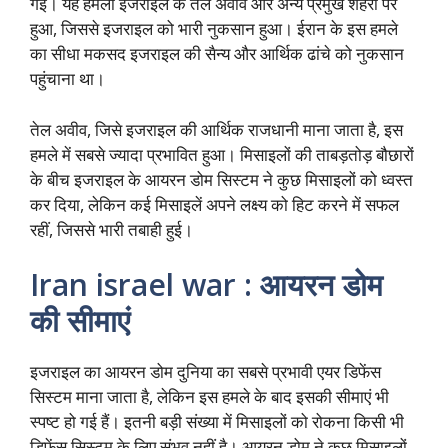
गईं। यह हमला इजराइल के तेल अवीव और अन्य प्रमुख शहरों पर
हुआ, जिससे इजराइल को भारी नुकसान हुआ। ईरान के इस हमले
का सीधा मकसद इजराइल की सैन्य और आर्थिक ढांचे को नुकसान
पहुंचाना था।
तेल अवीव, जिसे इजराइल की आर्थिक राजधानी माना जाता है, इस
हमले में सबसे ज्यादा प्रभावित हुआ। मिसाइलों की ताबड़तोड़ बौछारों
के बीच इजराइल के आयरन डोम सिस्टम ने कुछ मिसाइलों को ध्वस्त
कर दिया, लेकिन कई मिसाइलें अपने लक्ष्य को हिट करने में सफल
रहीं, जिससे भारी तबाही हुई।
Iran israel war : आयरन डोम
की सीमाएं
इजराइल का आयरन डोम दुनिया का सबसे प्रभावी एयर डिफेंस
सिस्टम माना जाता है, लेकिन इस हमले के बाद इसकी सीमाएं भी
स्पष्ट हो गई हैं। इतनी बड़ी संख्या में मिसाइलों को रोकना किसी भी
डिफेंस सिस्टम के लिए संभव नहीं है। आयरन डोम ने कुछ मिसाइलों