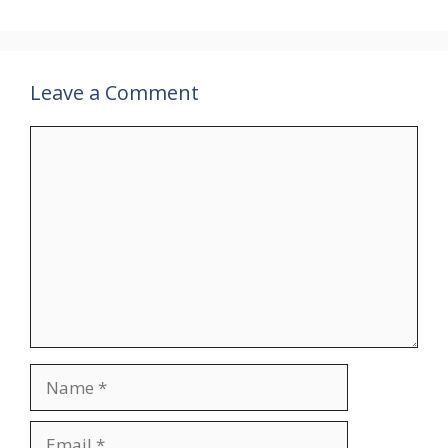
Leave a Comment
Comment
Name
Email