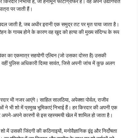
का किरदार निभाया है, जो हनीमून फोटोग्राफर है। वह अपने उद्योगपति
त्रा पर जाती हैं।
ं बदल जाती है, जब अधीर इरानी एक समुद्र तट पर मृत पाया जाता है।
न के गायब होने के कारण वह खुद को हत्या की मुख्य संदिग्ध के रूप
बिका का एकमात्र सहयोगी एल्विन (जो उसका दोस्त है) उसकी
वहीं पुलिस अधिकारी दिव्या सावंत, जिसे अपनी जांच में कुछ अलग
किरदार भी नजर आएंगे। साहिल सालठिया, अपेक्शा पोर्वल, राजीव
ं ने भी शो में प्रमुख भूमिकाएं निभाई हैं। हर किरदार की अपनी एक
र अपने-अपने कारणों से इस रहस्यमयी खेल में शामिल हो जाता है।
में उसकी जिंदगी की कठिनाइयों, मनोवैज्ञानिक द्वंद्व और निर्दोषता