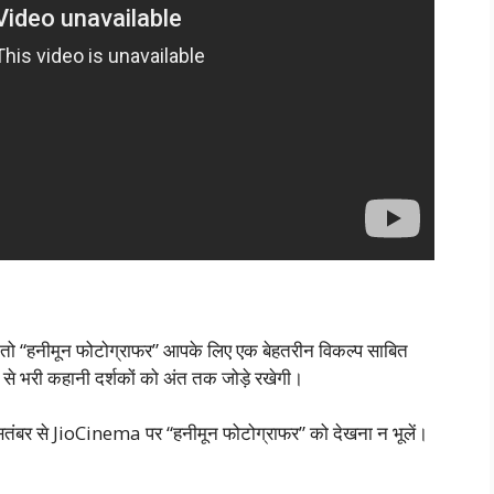
ं, तो “हनीमून फोटोग्राफर” आपके लिए एक बेहतरीन विकल्प साबित
 से भरी कहानी दर्शकों को अंत तक जोड़े रखेगी।
ितंबर से JioCinema पर “हनीमून फोटोग्राफर” को देखना न भूलें।