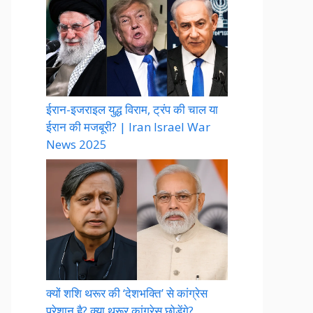
ईरान-इजराइल युद्ध विराम, ट्रंप की चाल या
ईरान की मजबूरी? | Iran Israel War
News 2025
क्यों शशि थरूर की ‘देशभक्ति’ से कांग्रेस
परेशान है? क्या थरूर कांग्रेस छोड़ेंगे?