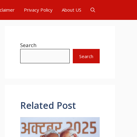
claimer
Privacy Policy
About US
Search
Search
Related Post