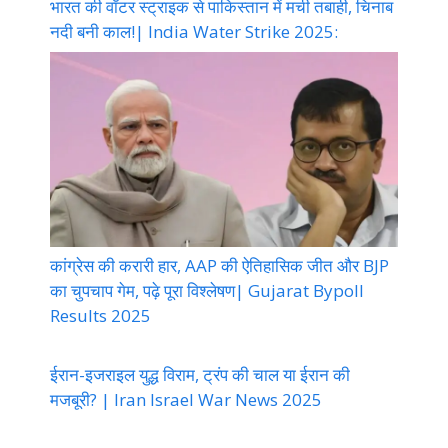
भारत की वॉटर स्ट्राइक से पाकिस्तान में मची तबाही, चिनाब
नदी बनी काल!| India Water Strike 2025:
कांग्रेस की करारी हार, AAP की ऐतिहासिक जीत और BJP
का चुपचाप गेम, पढ़े पूरा विश्लेषण| Gujarat Bypoll
Results 2025
ईरान-इजराइल युद्ध विराम, ट्रंप की चाल या ईरान की
मजबूरी? | Iran Israel War News 2025