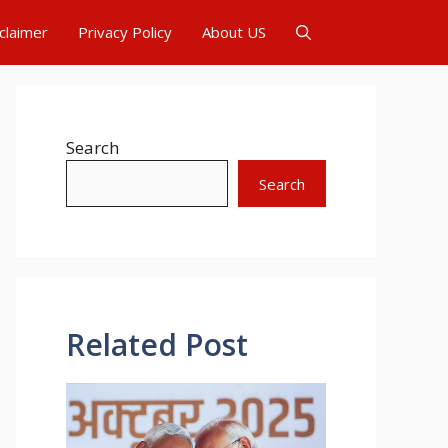
claimer
Privacy Policy
About US
Search
Search
Related Post