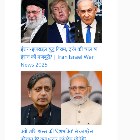
ईरान-इजराइल युद्ध विराम, ट्रंप की चाल या
ईरान की मजबूरी? | Iran Israel War
News 2025
क्यों शशि थरूर की ‘देशभक्ति’ से कांग्रेस
परेशान है? क्या थरूर कांग्रेस छोड़ेंगे?