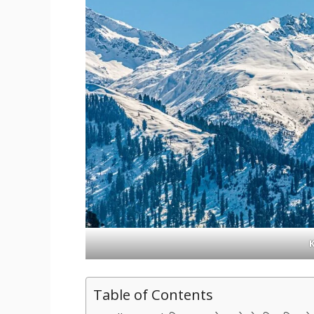
K
Table of Contents