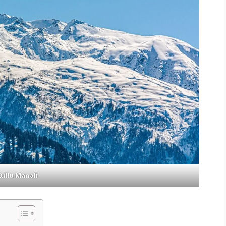
ullu Manali