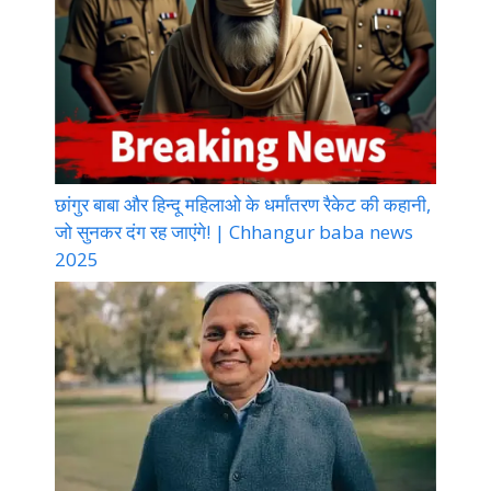
छांगुर बाबा और हिन्दू महिलाओ के धर्मांतरण रैकेट की कहानी,
जो सुनकर दंग रह जाएंगे! | Chhangur baba news
2025