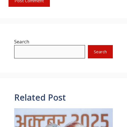
Search
Search
Related Post