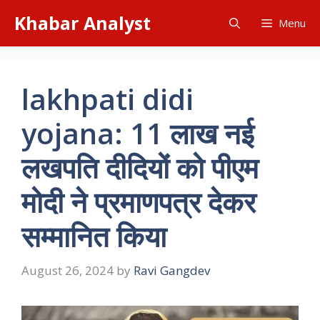
Skip
Khabar Analyst
Menu
to
content
lakhpati didi
yojana: 11 लाख नई
लखपति दीदियों को पीएम
मोदी ने प्रमाणपत्र देकर
सम्मानित किया
August 26, 2024
by
Ravi Gangdev