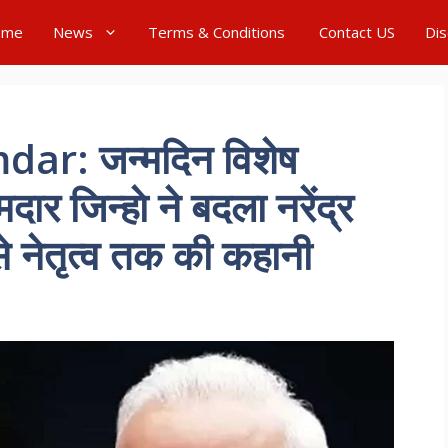
ome
News
Terms & Conditions
Contact US
Dis
r: जन्मदिन विशेष
ार जिन्हाे ने बदला नरेंद्र
से नेतृत्व तक की कहानी