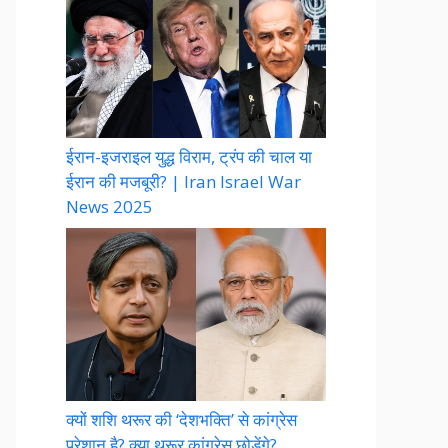
ईरान-इजराइल युद्ध विराम, ट्रंप की चाल या
ईरान की मजबूरी? | Iran Israel War
News 2025
क्यों शशि थरूर की ‘देशभक्ति’ से कांग्रेस
परेशान है? क्या थरूर कांग्रेस छोड़ेंगे?