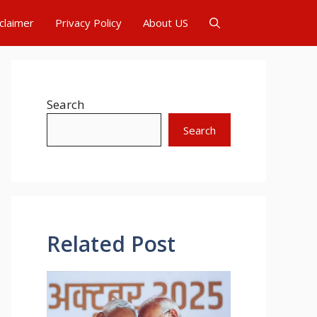
claimer
Privacy Policy
About US
Search
Search
Related Post