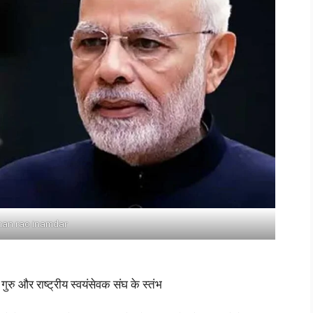
an rao inamdar
 और राष्ट्रीय स्वयंसेवक संघ के स्तंभ