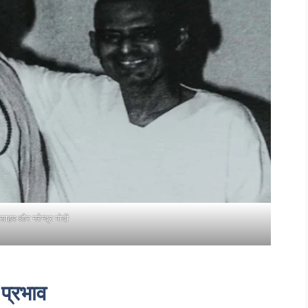
ाहब और नरेन्द्र मोदी
 प्रभाव