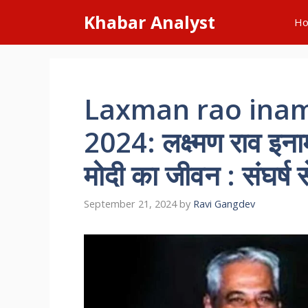
Skip
Khabar Analyst
H
to
content
Laxman rao inamda
2024: लक्ष्मण राव इनामद
मोदी का जीवन : संघर्ष 
September 21, 2024
by
Ravi Gangdev