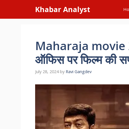
Skip
Khabar Analyst
H
to
content
Maharaja movie 20
ऑफिस पर फिल्म की सफ
July 28, 2024
by
Ravi Gangdev