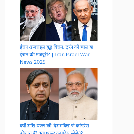
ईरान-इजराइल युद्ध विराम, ट्रंप की चाल या
ईरान की मजबूरी? | Iran Israel War
News 2025
क्यों शशि थरूर की ‘देशभक्ति’ से कांग्रेस
परेशान है? क्या थरूर कांग्रेस छोड़ेंगे?