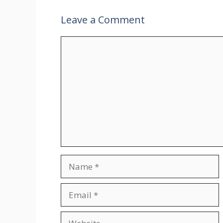
Leave a Comment
Comment
Name
Email
Website