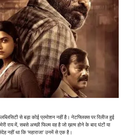
्लब्लिसिटी से बड़ा कोई प्रमोशन नहीं है। नेटफ्लिक्स पर रिलीज हुई
ी राय में, सबसे अच्छी फिल्म वह है जो ख़त्म होने के बाद घंटों या
देह नहीं था कि ‘महाराजा’ उनमें से एक है।