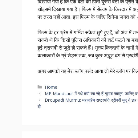
दिखाया गया है कि एक बेटी का पिता दूसरी बेटी के प्रति 
थीइसमें दिखाया गया है। फिल्म में सेल्वम के किरदार मे
पर तरस नहीं आता. इस फिल्म के जरिए सिनेमा जगत को अन
फिल्म के हर फ्रेम में गर्भित संकेत छुपे हुए हैं, जो अंत
सकते थे कि किसी पुलिस अधिकारी की शर्ट फटने या महारा
हुई त्रासदी से जुड़े हो सकते हैं। मुख्य किरदारों के नाम
कलाकारों के ग्रे शेड्स तक, सब कुछ अद्भुत ढंग से प्रदर्
अगर आपको यह मेरा ब्लॉग पसंद आया तो मेरे ब्लॉग पर क्
Categories
Home
MP Mandsaur में गधे क्यों खा रहे हैं गुलाब जामुन! जानिए
Droupadi Murmu: महामहिम राष्ट्रपति द्रौपदी मुर्मू ने छह राज
दी