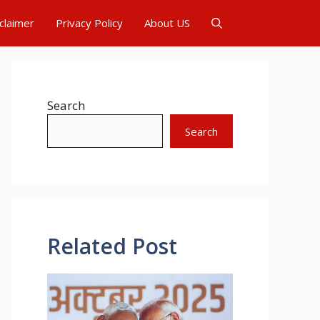
claimer
Privacy Policy
About US
Search
Search
Related Post