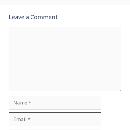
Leave a Comment
Comment
Name
Email