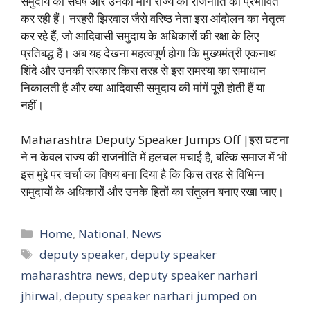
समुदाय का संघर्ष और उनकी मांगें राज्य की राजनीति को प्रभावित
कर रही हैं। नरहरी झिरवाल जैसे वरिष्ठ नेता इस आंदोलन का नेतृत्व
कर रहे हैं, जो आदिवासी समुदाय के अधिकारों की रक्षा के लिए
प्रतिबद्ध हैं। अब यह देखना महत्वपूर्ण होगा कि मुख्यमंत्री एकनाथ
शिंदे और उनकी सरकार किस तरह से इस समस्या का समाधान
निकालती है और क्या आदिवासी समुदाय की मांगें पूरी होती हैं या
नहीं।
Maharashtra Deputy Speaker Jumps Off |इस घटना
ने न केवल राज्य की राजनीति में हलचल मचाई है, बल्कि समाज में भी
इस मुद्दे पर चर्चा का विषय बना दिया है कि किस तरह से विभिन्न
समुदायों के अधिकारों और उनके हितों का संतुलन बनाए रखा जाए।
Categories
Home
,
National
,
News
Tags
deputy speaker
,
deputy speaker
maharashtra news
,
deputy speaker narhari
jhirwal
,
deputy speaker narhari jumped on