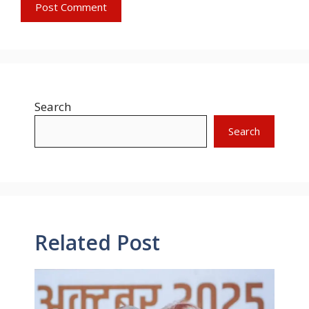
Search
Search
Related Post