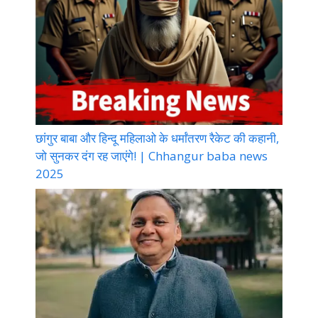
छांगुर बाबा और हिन्दू महिलाओ के धर्मांतरण रैकेट की कहानी,
जो सुनकर दंग रह जाएंगे! | Chhangur baba news
2025