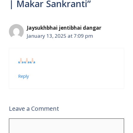
| Makar Sankranti”
Jaysukhbhai jentibhai dangar
January 13, 2025 at 7:09 pm
Reply
Leave a Comment
Comment