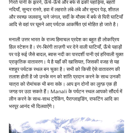
गिरते पानी के झरने, ऊँचे-ऊँचे और बर्फ से ढकी पहाड़िया, बहती
नदियाँ, सुन्दर रास्ते, हवा में लहराते लंबे-लंबे और सुन्दर पेड़, शीतल
और स्वच्छ जलवायु, घने जंगल, सर्दी के मौसम में बर्फ से घिरी घाटियाँ
आदि से वहां पर घूमने आए पर्यटक आकर्षित एवं मोहित हो जाते है।
मनाली उत्तर भारत के राज्य हिमाचल प्रदेश का बहुत ही लोकप्रिय
हिल स्टेशन है। रंग-बिरंगी ताज़गी भर देने वाली घाटियाँ, ऊँचे पहाड़ों
पर पड़े रूई जैसे बादल, ब्यास नदी का पारदर्शी पानी एवं हरियाली युक्त
प्राकृतिक वातावरण। ये है यहाँ की खासियत, जिसकी वजह से यह
मशहूर पर्यटक स्थल बन चुका है। सभी को किसी ऐसे वातावरण की
तलाश होती है जो उनके मन को शांति प्रदान करने के साथ उनकी
यात्रा को रोमांचक भी बना सके। आप इन दोनों का लुत्फ़ एक ही
जगह पर उठा सकते हैं। Manali के पर्यटन स्थल आपको सौंदर्य में
लीन करने के साथ-साथ ट्रैकिंग, पैराग्लाइडिंग, राफटिंग आदि का
भरपूर आनंद भी दिलवाऐंगे।