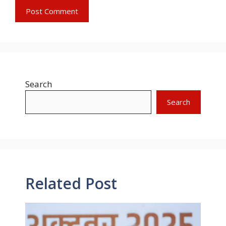
Search
Search
Related Post