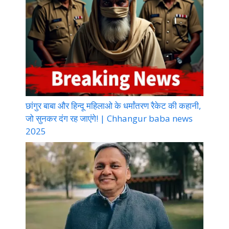
छांगुर बाबा और हिन्दू महिलाओ के धर्मांतरण रैकेट की कहानी,
जो सुनकर दंग रह जाएंगे! | Chhangur baba news
2025