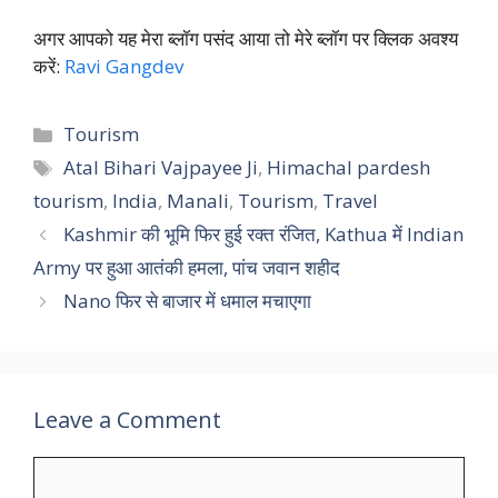
अगर आपको यह मेरा ब्लॉग पसंद आया तो मेरे ब्लॉग पर क्लिक अवश्य
करें:
Ravi Gangdev
Categories
Tourism
Tags
Atal Bihari Vajpayee Ji
,
Himachal pardesh
tourism
,
India
,
Manali
,
Tourism
,
Travel
Kashmir की भूमि फिर हुई रक्त रंजित, Kathua में Indian
Army पर हुआ आतंकी हमला, पांच जवान शहीद
Nano फिर से बाजार में धमाल मचाएगा
Leave a Comment
Comment