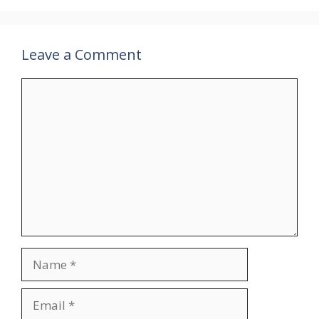
Leave a Comment
Comment
Name
Email