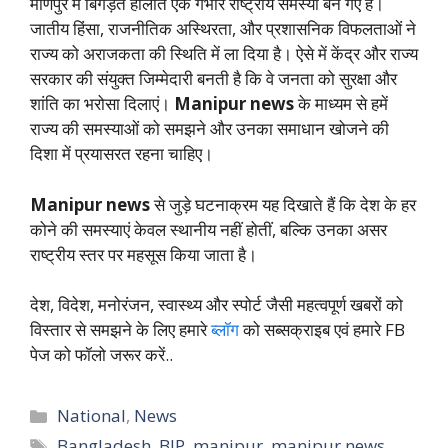
मणिपुर में बिगड़ते हालात एक गंभीर राष्ट्रीय समस्या बन गए हैं।
जातीय हिंसा, राजनीतिक अस्थिरता, और प्रशासनिक विफलताओं ने
राज्य को अराजकता की स्थिति में ला दिया है। ऐसे में केंद्र और राज्य
सरकार की संयुक्त जिम्मेदारी बनती है कि वे जनता को सुरक्षा और
शांति का भरोसा दिलाएं।
Manipur news
के माध्यम से हमें
राज्य की समस्याओं को समझने और उनका समाधान खोजने की
दिशा में प्रयासरत रहना चाहिए।
Manipur news
से जुड़े घटनाक्रम यह दिखाते हैं कि देश के हर
कोने की समस्याएं केवल स्थानीय नहीं होतीं, बल्कि उनका असर
राष्ट्रीय स्तर पर महसूस किया जाता है।
देश, विदेश, मनोरंजन, स्वास्थ्य और स्पोर्ट जैसी महत्वपूर्ण खबरों को
विस्तार से समझने के लिए हमारे
ब्लॉग
को सब्सक्राइब एवं हमारे FB
पेज को फॉलो जरूर करें..
Categories
National
,
News
Tags
Bangladesh
,
BJP
,
manipur
,
manipur news
,