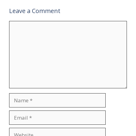
Leave a Comment
Comment
Name
Email
Website