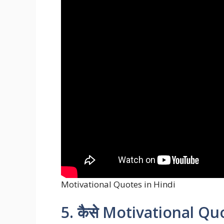
Motivational Quotes in Hindi
5. कैसे Motivational Quo