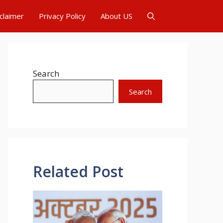
claimer
Privacy Policy
About US
Search
Search
Related Post