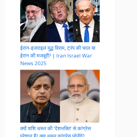
ईरान-इजराइल युद्ध विराम, ट्रंप की चाल या
ईरान की मजबूरी? | Iran Israel War
News 2025
क्यों शशि थरूर की ‘देशभक्ति’ से कांग्रेस
परेशान है? क्या थरूर कांग्रेस छोड़ेंगे?