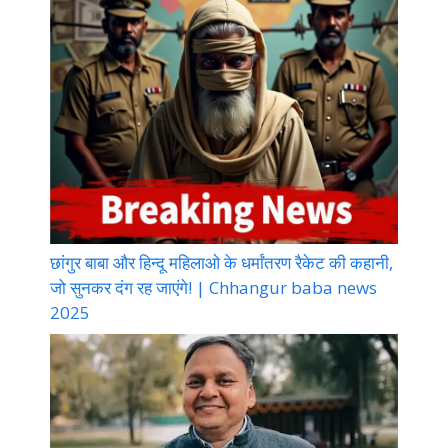
छांगुर बाबा और हिन्दू महिलाओ के धर्मांतरण रैकेट की कहानी,
जो सुनकर दंग रह जाएंगे! | Chhangur baba news
2025