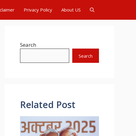
claimer
Privacy Policy
About US
Search
Search
Related Post