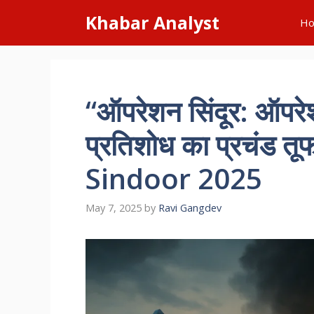
Skip
Khabar Analyst
H
to
content
“ऑपरेशन सिंदूर: ऑपरेश
प्रतिशोध का प्रचंड 
Sindoor 2025
May 7, 2025
by
Ravi Gangdev