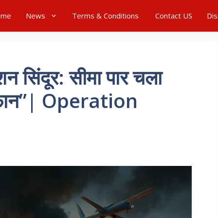
ome
News
Terms & Conditions
Contact US
Dis
न सिंदूर: सीमा पार चला
तूफान”| Operation