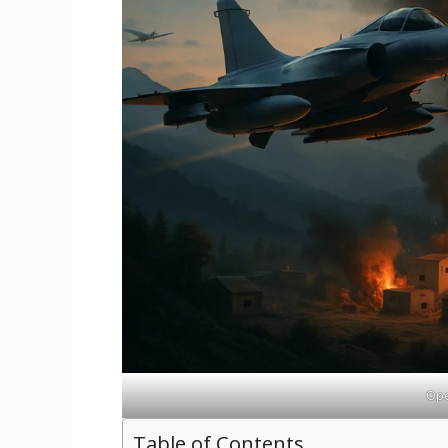
Ope
Table of Contents