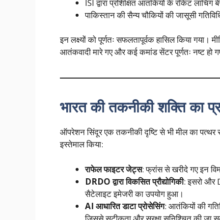
ISI द्वारा प्रशिक्षित आतंकियों के रॉकेट लांचिं
पाकिस्तान की सैन्य चौकियों की जासूसी गतिविध
इन लक्ष्यों को पूर्णतः सफलतापूर्वक हासिल किया गया। 
आतंकवादी मारे गए और कई कमांड सेंटर पूर्णतः नष्ट हो 
भारत की तकनीकी शक्ति का प्र
ऑपरेशन सिंदूर एक तकनीकी दृष्टि से भी मील का पत्थर र
इस्तेमाल किया:
राफेल फाइटर जेट्स
: फ्रांस से खरीदे गए इन वि
DRDO द्वारा विकसित प्रौद्योगिकी
: इसरो और D
सैटेलाइट इमेजरी का उपयोग हुआ।
AI आधारित डाटा प्रोसेसिंग
: आतंकियों की गति
जिससे सटीकता और सुरक्षा सुनिश्चित की जा 