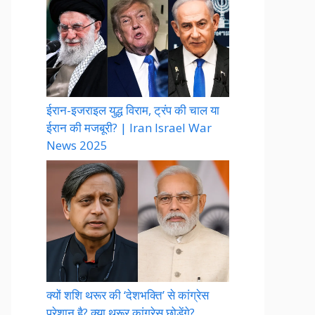
ईरान-इजराइल युद्ध विराम, ट्रंप की चाल या
ईरान की मजबूरी? | Iran Israel War
News 2025
क्यों शशि थरूर की ‘देशभक्ति’ से कांग्रेस
परेशान है? क्या थरूर कांग्रेस छोड़ेंगे?