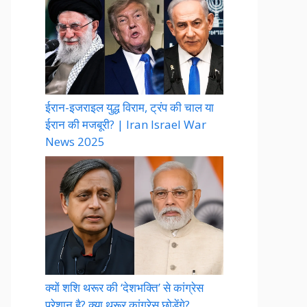
ईरान-इजराइल युद्ध विराम, ट्रंप की चाल या
ईरान की मजबूरी? | Iran Israel War
News 2025
क्यों शशि थरूर की ‘देशभक्ति’ से कांग्रेस
परेशान है? क्या थरूर कांग्रेस छोड़ेंगे?