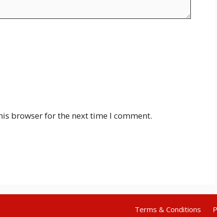
his browser for the next time I comment.
Terms & Conditions
P