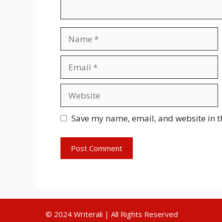
Name
Email
Website
Save my name, email, and website in t
© 2024 Writerali | All Rights Reserved