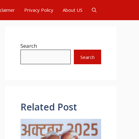
claimer
Privacy Policy
About US
Search
Search
Related Post