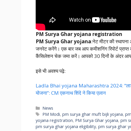
PM Surya Ghar yojana
registration
PM Surya Ghar yojana
:नेट मीटर की स्थापना औ
जनरेट करेंगे। एक बार जब आप कमीशनिंग रिपोर्ट प्राप्त क
कैंसिलेशन चेक जमा करें। आपको 30 दिनों के अंदर आपक
इसे भी अवश्य पढ़े:
Ladla Bhai yojana Maharashtra 2024: “लाडली बहन
योजना”: CM एकनाथ शिंदे ने किया एलान
Categories
News
Tags
PM Modi
,
pm surya ghar muft bijli yojana
,
pm
yojana registration
,
PM Surya Ghar yojana
,
pm s
pm surya ghar yojana eligibility
,
pm surya ghar y