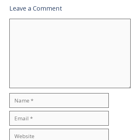
Leave a Comment
Comment
Name
Email
Website