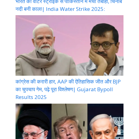
भारत की वॉटर स्ट्राइक से पाकिस्तान में मची तबाही, चिनाब
नदी बनी काल!| India Water Strike 2025:
कांग्रेस की करारी हार, AAP की ऐतिहासिक जीत और BJP
का चुपचाप गेम, पढ़े पूरा विश्लेषण| Gujarat Bypoll
Results 2025