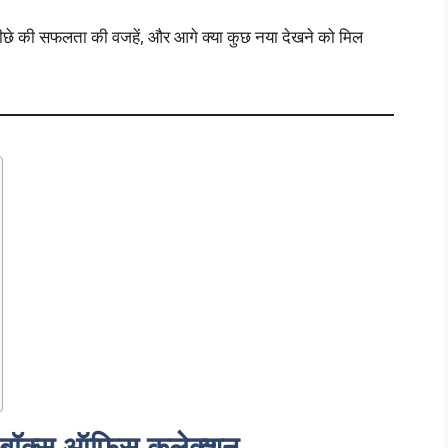
ीछे की सफलता की वजहें, और आगे क्या कुछ नया देखने को मिल
ा बॉक्स ऑफिस कलेक्शन