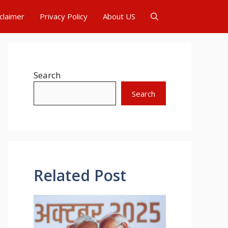
claimer
Privacy Policy
About US
Search
Search
Related Post