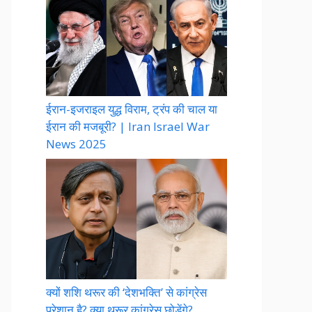
ईरान-इजराइल युद्ध विराम, ट्रंप की चाल या
ईरान की मजबूरी? | Iran Israel War
News 2025
क्यों शशि थरूर की ‘देशभक्ति’ से कांग्रेस
परेशान है? क्या थरूर कांग्रेस छोड़ेंगे?