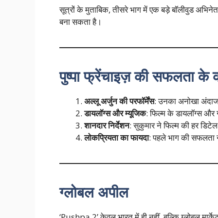
सूत्रों के मुताबिक, तीसरे भाग में एक बड़े बॉलीवुड अभ
बना सकता है।
पुष्पा फ्रेंचाइज़ की सफलता के
अल्लू अर्जुन की परफॉर्मेंस
: उनका अनोखा अंदाज 
डायलॉग्स और म्यूजिक
: फिल्म के डायलॉग्स और गा
शानदार निर्देशन
: सुकुमार ने फिल्म की हर डिटेल
लोकप्रियता का फायदा
: पहले भाग की सफलता ने
ग्लोबल अपील
‘Pushpa 2’ केवल भारत में ही नहीं, बल्कि ग्लोबल मार्केट