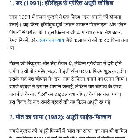
1.
डर (1991): हॉलीवुड से प्रेरित अधूरी कोशिश
साल 1991 में रामसे ब्रदर्स ने एक फिल्म “डर” बनाने की योजना
बनाई। यह फिल्म हॉलीवुड मूवी “लंदन आफ्टर मिडनाइट” और “कैट
पीपल” से प्रेरित थी। इस फिल्म में दीपक पाराशर, मोहनिश बहल,
हेमंत बिरजे, और
अमर उपाध्याय
जैसे कलाकारों को कास्ट किया गया
था।
फिल्म की स्क्रिप्ट और सेट तैयार थे, लेकिन प्रोजेक्ट में देरी होने
लगी। इसी बीच महेश भट्ट ने इसी थीम पर एक फिल्म शुरू कर दी।
इसके बाद यश चोपड़ा ने “डर” नाम से फिल्म बनाने का ऐलान किया।
रामसे ब्रदर्स ने इस पर आपत्ति जताई, लेकिन यश चोपड़ा के साथ
बातचीत के बाद “डर” का टाइटल यश चोपड़ा के पास चला गया।
इस विवाद के बाद रामसे ब्रदर्स की यह फिल्म अधूरी रह गई।
2.
मौत का साया (1982): अधूरी साइंस-फिक्शन
रामसे ब्रदर्स की अधूरी फिल्मों में “मौत का साया” का नाम भी शामिल