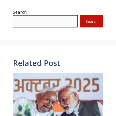
Search
Search
Related Post