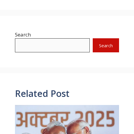
Search
Search
Related Post