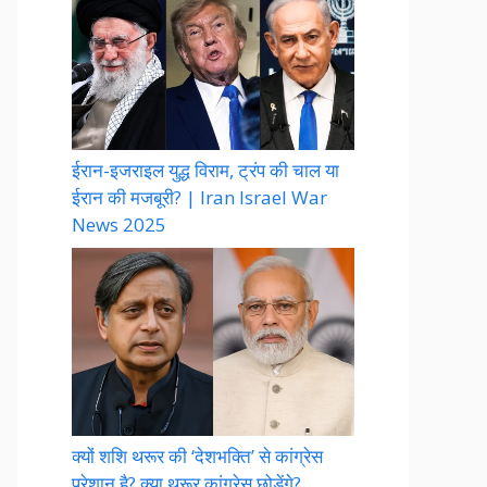
ईरान-इजराइल युद्ध विराम, ट्रंप की चाल या
ईरान की मजबूरी? | Iran Israel War
News 2025
क्यों शशि थरूर की ‘देशभक्ति’ से कांग्रेस
परेशान है? क्या थरूर कांग्रेस छोड़ेंगे?