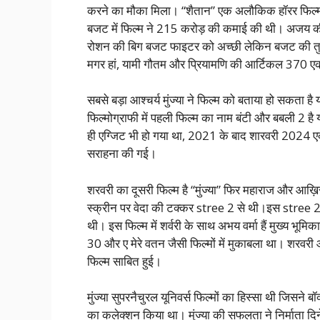
करने का मौका मिला। “शैतान” एक अलौकिक हॉरर फिल्
बजट में फिल्म ने 215 करोड़ की कमाई की थी। अजय की
रोशन की बिग बजट फाइटर को अच्छी लेकिन बजट की तुलना
मगर हां, यामी गौतम और प्रियामणि की आर्टिकल 370 ए
सबसे बड़ा आश्चर्य मुंज्या ने फिल्म को बताया हो सकता है य
फिल्मोग्राफी में पहली फिल्म का नाम बंटी और बबली 2 है
ही एग्जिट भी हो गया था, 2021 के बाद शारवरी 2024 एक 
सराहना की गई।
शरवरी का दूसरी फिल्म है “मुंज्या” फिर महाराज और आख
स्क्रीन पर वेदा की टक्कर stree 2 से थी।इस stree 2 के 
थी। इस फिल्म में शर्वरी के साथ अभय वर्मा हैं मुख्य भूमि
30 और ए मेरे वतन जैसी फिल्मों में मुकाबला था। शरवरी
फिल्म साबित हुई।
मुंज्या सुपरनैचुरल यूनिवर्स फिल्मों का हिस्सा थी जि
का कलेक्शन किया था। मुंज्या की सफलता ने निर्माता दिन