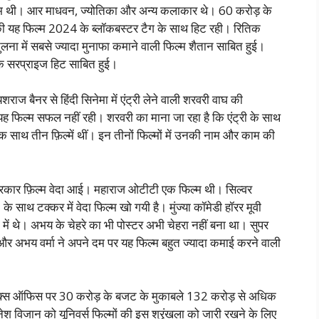
म थी। आर माधवन, ज्योतिका और अन्य कलाकार थे। 60 करोड़ के
 यह फिल्म 2024 के ब्लॉकबस्टर टैग के साथ हिट रही। रितिक
 में सबसे ज्यादा मुनाफा कमाने वाली फिल्म शैतान साबित हुई।
क सरप्राइज हिट साबित हुई।
शराज बैनर से हिंदी सिनेमा में एंट्री लेने वाली शरवरी वाघ की
 यह फिल्म सफल नहीं रही। शरवरी का माना जा रहा है कि एंट्री के साथ
साथ तीन फ़िल्में थीं। इन तीनों फिल्मों में उनकी नाम और काम की
़िरकार फ़िल्म वेदा आई। महाराज ओटीटी एक फिल्म थी। सिल्वर
साथ टक्कर में वेदा फिल्म खो गयी है। मुंज्या कॉमेडी हॉरर मूवी
का में थे। अभय के चेहरे का भी पोस्टर अभी चेहरा नहीं बना था। सुपर
 और अभय वर्मा ने अपने दम पर यह फिल्म बहुत ज्यादा कमाई करने वाली
सने बॉक्स ऑफिस पर 30 करोड़ के बजट के मुकाबले 132 करोड़ से अधिक
ेश विजान को यूनिवर्स फिल्मों की इस श्रृंखला को जारी रखने के लिए