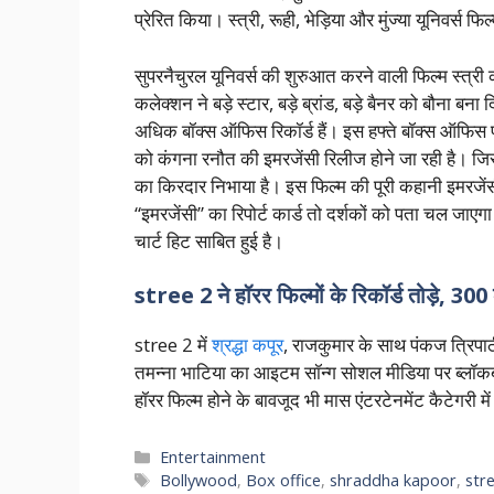
प्रेरित किया। स्त्री, रूही, भेड़िया और मुंज्या यूनिवर्स फिल्मे
सुपरनैचुरल यूनिवर्स की शुरुआत करने वाली फिल्म स्त्री 
कलेक्शन ने बड़े स्टार, बड़े ब्रांड, बड़े बैनर को बौना ब
अधिक बॉक्स ऑफिस रिकॉर्ड हैं। इस हफ्ते बॉक्स ऑफिस पर
को कंगना रनौत की इमरजेंसी रिलीज होने जा रही है। जिसमें 
का किरदार निभाया है। इस फिल्म की पूरी कहानी इमरजेंसी
“इमरजेंसी” का रिपोर्ट कार्ड तो दर्शकों को पता चल जाएग
चार्ट हिट साबित हुई है।
stree 2 ने हॉरर फिल्मों के रिकॉर्ड तोड़े, 300
stree 2 में
श्रद्धा कपूर
, राजकुमार के साथ पंकज त्रिपाठी
तमन्ना भाटिया का आइटम सॉन्ग सोशल मीडिया पर ब्लॉक
हॉरर फिल्म होने के बावजूद भी मास एंटरटेनमेंट कैटेगरी म
Categories
Entertainment
Tags
Bollywood
,
Box office
,
shraddha kapoor
,
str