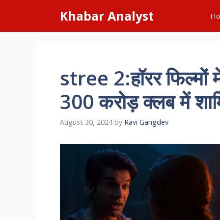
Skip
Khabar Analyst
H
to
content
stree 2:हॉरर फिल्मों मे
300 करोड़ क्लब में शा
August 30, 2024
by
Ravi Gangdev