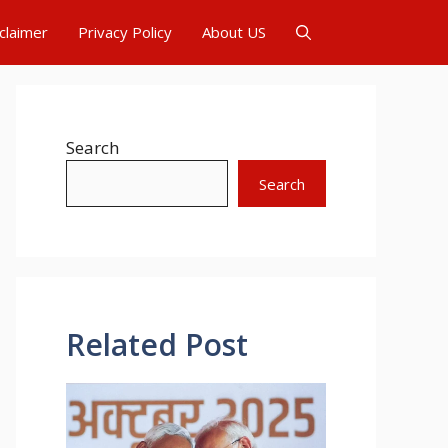
claimer
Privacy Policy
About US
Search
Search
Related Post