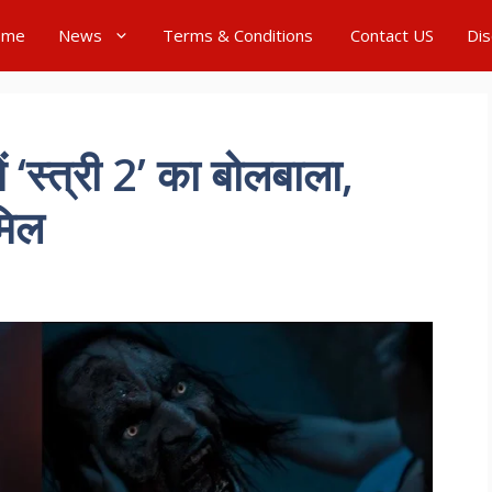
ome
News
Terms & Conditions
Contact US
Dis
ं ‘स्त्री 2’ का बोलबाला,
मिल