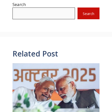
Search
Search
Related Post