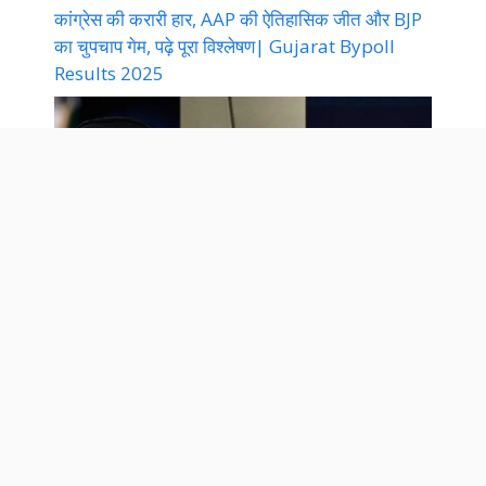
कांग्रेस की करारी हार, AAP की ऐतिहासिक जीत और BJP
का चुपचाप गेम, पढ़े पूरा विश्लेषण| Gujarat Bypoll
Results 2025
ईरान-इजराइल युद्ध विराम, ट्रंप की चाल या ईरान की
मजबूरी? | Iran Israel War News 2025