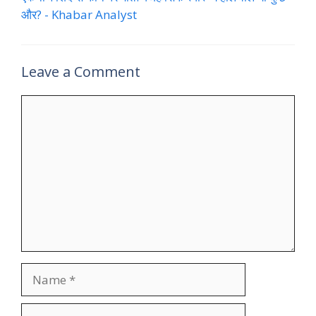
और? - Khabar Analyst
Leave a Comment
Comment
Name
Email