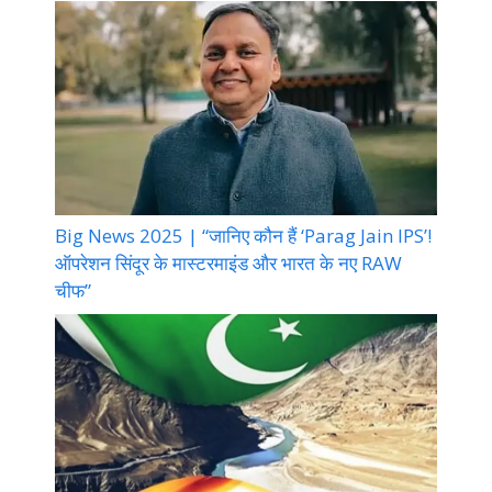
Big News 2025 | “जानिए कौन हैं ‘Parag Jain IPS’!
ऑपरेशन सिंदूर के मास्टरमाइंड और भारत के नए RAW
चीफ”