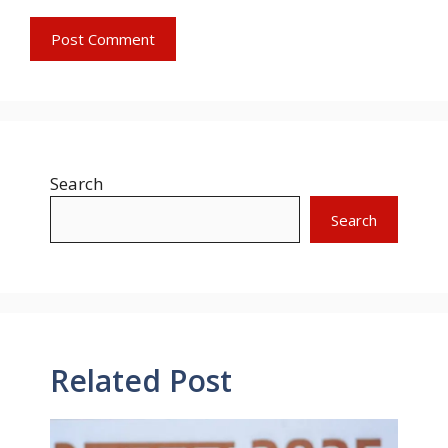
Search
Search
Related Post