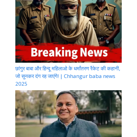
छांगुर बाबा और हिन्दू महिलाओ के धर्मांतरण रैकेट की कहानी,
जो सुनकर दंग रह जाएंगे! | Chhangur baba news
2025