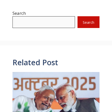
Search
Search
Related Post