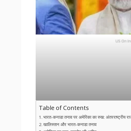
US On I
Table of Contents
भारत-कनाडा तनाव पर अमेरिका का रुख: अंतरराष्ट्रीय राज
खालिस्तान और भारत-कनाडा तनाव