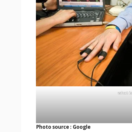
what i
Photo source : Google