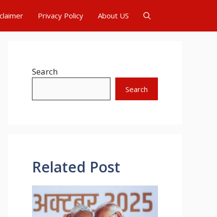
claimer
Privacy Policy
About US
Search
Search
Related Post