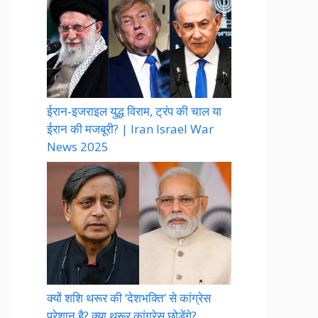
ईरान-इजराइल युद्ध विराम, ट्रंप की चाल या
ईरान की मजबूरी? | Iran Israel War
News 2025
क्यों शशि थरूर की ‘देशभक्ति’ से कांग्रेस
परेशान है? क्या थरूर कांग्रेस छोड़ेंगे?