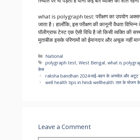
स्थिति पर भी पड़ता है यानी कई बार व्यक्ति को शांत रहन
what is polygraph test: परीक्षण का उपयोग अक्सर अपर
जाता है। हालाँकि, इस परीक्षण की कानूनी वैधता विभिन्न देशो
पॉलीग्राफ टेस्ट एक ऐसी विधि है जो किसी व्यक्ति की स
मुताबीक इसके परिणामों को ईमानदार और अचूक नहीं मा
Categories
National
Tags
polygraph test
,
West Bengal
,
what is polygra
केस
raksha bandhan 2024:भाई-बहन के अनमोल और अटूट रिश
well health tips in hindi wellhealth :रात के भोजन के बाद
Leave a Comment