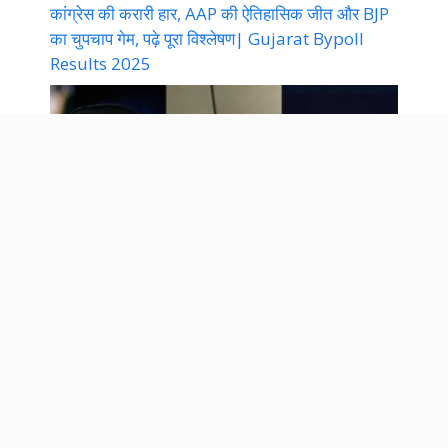
कांग्रेस की करारी हार, AAP की ऐतिहासिक जीत और BJP
का चुपचाप गेम, पढ़े पूरा विश्लेषण| Gujarat Bypoll
Results 2025
ईरान-इजराइल युद्ध विराम, ट्रंप की चाल या ईरान की
मजबूरी? | Iran Israel War News 2025