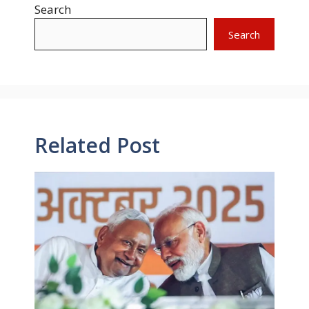
Search
Search
Related Post